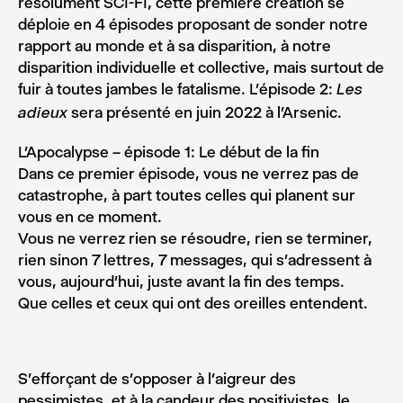
résolument SCI-FI, cette première création se
déploie en 4 épisodes proposant de sonder notre
rapport au monde et à sa disparition, à notre
disparition individuelle et collective, mais surtout de
fuir à toutes jambes le fatalisme. L’épisode 2:
Les
sera présenté en juin 2022 à l’Arsenic.
adieux
L’Apocalypse – épisode 1: Le début de la fin
Dans ce premier épisode, vous ne verrez pas de
catastrophe, à part toutes celles qui planent sur
vous en ce moment.
Vous ne verrez rien se résoudre, rien se terminer,
rien sinon 7 lettres, 7 messages, qui s’adressent à
vous, aujourd’hui, juste avant la fin des temps.
Que celles et ceux qui ont des oreilles entendent.
S’efforçant de s’opposer à l’aigreur des
pessimistes, et à la candeur des positivistes, le