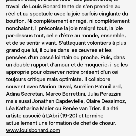
travail de Louis Bonard tente de s’en prendre au
réel et au spectacle avec la joie parfois cinglante du
bouffon. Ni complètement enragé, ni complètement
nonchalant, il préconise la joie malgré tout, la joie
par-dessus tout, celle d’être au monde, ensemble,
et de se sentir vivant. S’attaquant volontiers à plus
grand que lui, il puise dans les œuvres et les
pensées d’un passé lointain ou proche. Puis, dans
un double rapport d’amour et de moquerie, il se les
approprie pour observer notre présent d’un œil
toujours critique mais optimiste. Il collabore
souvent avec Marion Duval, Aurélien Patouillard,
Adina Secretan, Marco Berrettini, Julia Perazzini,
mais aussi Jonathan Capdevielle, Claire Dessimoz,
Léa Katharina Meier ou Renée van Trier. Il a été
artiste associé à L’Abri (19-20) et termine
actuellement une formation de chef de chœur.
www.louisbonard.com