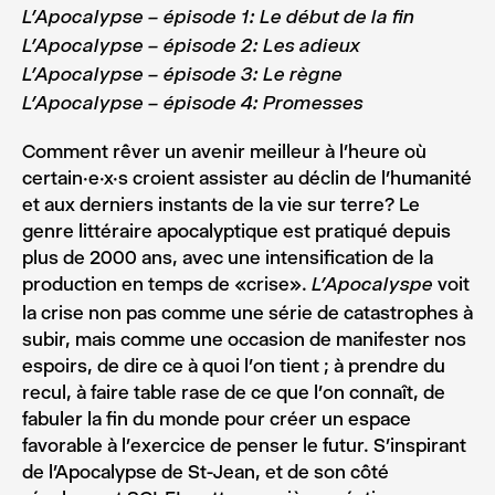
L’Apocalypse – épisode 1: Le début de la fin
L’Apocalypse – épisode 2: Les adieux
L’Apocalypse – épisode 3: Le règne
L’Apocalypse – épisode 4: Promesses
Comment rêver un avenir meilleur à l’heure où
certain·e·x·s croient assister au déclin de l’humanité
et aux derniers instants de la vie sur terre? Le
genre littéraire apocalyptique est pratiqué depuis
plus de 2000 ans, avec une intensification de la
production en temps de «crise».
voit
L’Apocalyspe
la crise non pas comme une série de catastrophes à
subir, mais comme une occasion de manifester nos
espoirs, de dire ce à quoi l’on tient ; à prendre du
recul, à faire table rase de ce que l’on connaît, de
fabuler la fin du monde pour créer un espace
favorable à l’exercice de penser le futur. S’inspirant
de l’Apocalypse de St-Jean, et de son côté