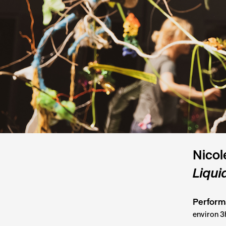
Nicol
Liqui
Performa
environ 3h