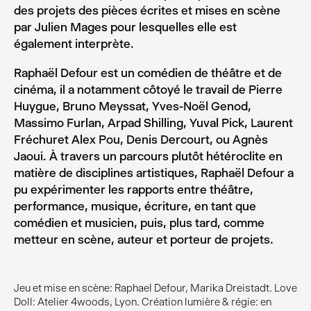
des projets des pièces écrites et mises en scène
par Julien Mages pour lesquelles elle est
également interprète.
Raphaël Defour est un comédien de théâtre et de
cinéma, il a notamment côtoyé le travail de Pierre
Huygue, Bruno Meyssat, Yves-Noël Genod,
Massimo Furlan, Arpad Shilling, Yuval Pick, Laurent
Fréchuret Alex Pou, Denis Dercourt, ou Agnès
Jaoui. À travers un parcours plutôt hétéroclite en
matière de disciplines artistiques, Raphaël Defour a
pu expérimenter les rapports entre théâtre,
performance, musique, écriture, en tant que
comédien et musicien, puis, plus tard, comme
metteur en scène, auteur et porteur de projets.
Jeu et mise en scène: Raphael Defour, Marika Dreistadt. Love
Doll: Atelier 4woods, Lyon. Création lumière & régie: en