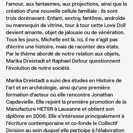
l’amour, aux fantasmes, aux projections, ainsi que la
création d’une nouvelle cellule familiale : ils sont
trois dorénavant. Enfant, sextoy, fantôme, androïde
ou mannequin de vitrine, tour à tour cette Love Doll
devient amante, objet de jalousie ou de vénération.
Tous les jours, Michelle est là. Ici, il ne s’agit pas
d’écrire une histoire, mais de raconter des états.
Par le thème abordé de notre relation aux objets,
Marika Dreistadt et Raphael Defour questionnent
l’évolution de notre société.
Marika Dreistadt a suivi des études en Histoire de
l’art et en archéologie, ainsi qu’une première
formation d’acteur où elle rencontre Jonathan
Capdevielle. Elle rejoint la première promotion de la
Manufacture HETSR à Lausanne et obtient son
diplôme en 2006. Elle s’intéresse principalement à
l’écriture contemporaine et co-fonde le Collectif
Division au sein duquel elle participe à l’élaboration