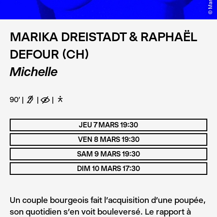
MARIKA DREISTADT & RAPHAËL
DEFOUR (CH)
Michelle
90’
F
E
D
JEU 7 MARS 19:30
VEN 8 MARS 19:30
SAM 9 MARS 19:30
DIM 10 MARS 17:30
Un couple bourgeois fait l’acquisition d’une poupée,
son quotidien s’en voit bouleversé. Le rapport à