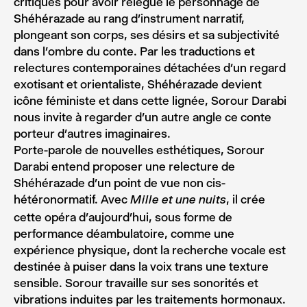
critiqués pour avoir relégué le personnage de
Shéhérazade au rang d’instrument narratif,
plongeant son corps, ses désirs et sa subjectivité
dans l’ombre du conte. Par les traductions et
relectures contemporaines détachées d’un regard
exotisant et orientaliste, Shéhérazade devient
icône féministe et dans cette lignée, Sorour Darabi
nous invite à regarder d’un autre angle ce conte
porteur d’autres imaginaires.
Porte-parole de nouvelles esthétiques, Sorour
Darabi entend proposer une relecture de
Shéhérazade d’un point de vue non cis-
hétéronormatif. Avec
, il crée
Mille et une nuits
cette opéra d’aujourd’hui, sous forme de
performance déambulatoire, comme une
expérience physique, dont la recherche vocale est
destinée à puiser dans la voix trans une texture
sensible. Sorour travaille sur ses sonorités et
vibrations induites par les traitements hormonaux.