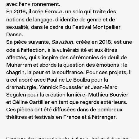
avec l’environnement.
En 2016, il crée
, un solo qui traite des
Farci.e
notions de langage, d’identité de genre et de
sexualité, dans le cadre du Festival Montpellier
Danse.
Sa pièce suivante,
, créée en 2018, est une
Savušun
ode à l’affection, à la vulnérabilité et aux êtres
affectés, qui s’inspire des cérémonies de deuil de
Muharram et aborde la question des émotions : le
chagrin, la peur et la souffrance. Pour ces projets, il
a collaboré avec Pauline Le Boulba pour la
dramaturgie, Yannick Fouassier et Jean-Marc
Segalen pour la création lumière, Mathieu Bouvier
et Céline Cartillier en tant que regards extérieurs.
Ces pièces ont été diffusées dans de nombreux
théâtres et festivals en France et à l’étranger.
Chorégraphie, conception, dramaturgie, textes et direction