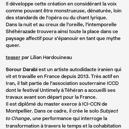
Il développe cette création en considérant la voix
comme pouvant être monstrueuse, dénaturée, loin
des standards de l’opéra ou du chant lyrique.
Dans la nuit et au creux de l’oreille, l’intemporelle
Shéhérazade trouvera ainsi toute la place dans ce
paysage affectif pour s’épanouir en tant que mythe
queer.
teaser
par Lilian Hardouineau
Sorour Darabi
est un artiste autodidacte iranien qui
vit et travaille en France depuis 2013. Très actif en
Iran, il fait partie de l’association souterraine ICCD
dont le festival Untimely à Téhéran a accueilli ses
travaux avant son départ pour la France.
Il est diplômé du master exerce à ICI-CCN de
Montpellier. Dans ce cadre, il crée le solo
Subject
, une performance qui interroge la
to Change
transformation à travers le temps et la cohabitation