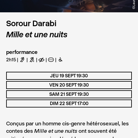
Sorour Darabi
Mille et une nuits
performance
2h15
F
G
E
A
B
JEU 19 SEPT 19:30
VEN 20 SEPT 19:30
SAM 21 SEPT 19:30
DIM 22 SEPT 17:00
Conçus par un homme cis-genre hétérosexuel, les
contes des
ont souvent été
Mille et une nuits