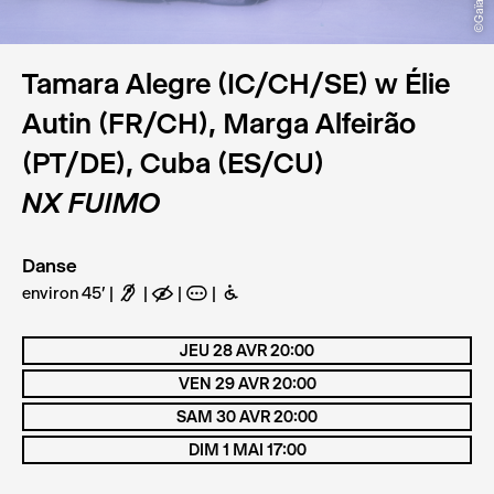
Tamara Alegre (IC/CH/SE) w Élie
Autin (FR/CH), Marga Alfeirão
(PT/DE), Cuba (ES/CU)
NX FUIMO
Danse
environ 45'
F
E
A
B
JEU 28 AVR 20:00
VEN 29 AVR 20:00
SAM 30 AVR 20:00
DIM 1 MAI 17:00