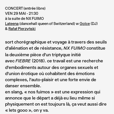
CONCERT (entrée libre)
VEN 29 MAI - 21:30
à la suite de NX FUIMO
Lateena
(dancehall queen of Switzerland) w
Golce
(DJ)
&
Rafał Pierzyński
sort chorégraphique et voyage à travers des seuils
d’aliénation et de résistance,
constitue
NX FUIMO
la deuxième pièce d’un triptyque initié
avec
(2018). ce travail est une recherche
FIEBRE
d’embodiments autour des organes sexuels et
d’union érotique où cohabitent des émotions
complexes, l’auto-plaisir et une forte envie de
danser ensemble.
en slang, « nos fuimos » est une expression qui
annonce que le départ a déjà eu lieu même si
physiquement on est toujours là, ça veut aussi dire
« lets gooo », on y va.