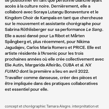
se positionner en tant que personne blanche ayant
accès à la culture noire. Dernièrement, elle a
collaboré avec Soraya Lutangu Bonaventure et le
Kingdom Choir de Kampala en tant que chercheuse
sur le mouvement et assistante chorégraphe pour
Sabrina Röthlisberger sur sa performance
.
Le Sang
Elle a aussi dansé pour La Ribot et Mårten
Spångberg et, plus récemment, pour Nikima
Jagudajev, Carlos María Romero et PRICE. Elle est
artiste résidente à l’Arsenic pour les trois
prochaines années où elle crée collectivement avec
Elie Autin, Margarida Alfeirão, CUBA et al.
NX
dont la première a lieu en avril 2022.
FUIMO
Travailler comme danseuse, créer des pièces et
être impliquée dans des pratiques collaboratives
est essentiel pour elle.
concept et chorégraphie: Tamara Alegre. interprétation et