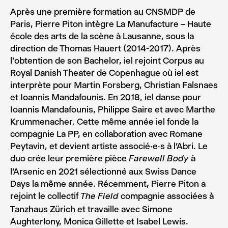
Après une première formation au CNSMDP de
Paris, Pierre Piton intègre La Manufacture – Haute
école des arts de la scène à Lausanne, sous la
direction de Thomas Hauert (2014-2017). Après
l’obtention de son Bachelor, iel rejoint Corpus au
Royal Danish Theater de Copenhague où iel est
interprète pour Martin Forsberg, Christian Falsnaes
et Ioannis Mandafounis. En 2018, iel danse pour
Ioannis Mandafounis, Philippe Saire et avec Marthe
Krummenacher. Cette même année iel fonde la
compagnie La PP, en collaboration avec Romane
Peytavin, et devient artiste associé·e·s à l’Abri. Le
duo crée leur première pièce
à
Farewell
Body
l’Arsenic en 2021 sélectionné aux Swiss Dance
Days la même année. Récemment, Pierre Piton a
rejoint le collectif
compagnie associées à
The Field
Tanzhaus Zürich et travaille avec Simone
Aughterlony, Monica Gillette et Isabel Lewis.