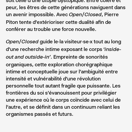
soit celle d’une utopie dystopique. Entre colère et
peur, les êtres de cette générations naviguent dans
un avenir impossible. Avec
, Pierre
Open/Closed
Piton tente d’extérioriser cette dualité afin de
conférer au trouble une force nouvelle.
guide le·la visiteur·se·x tout au long
Open/Closed
d’une recherche intime exposant le corps ‘
inside-
. Empreinte de sonorités
out and outside-in’
organiques, cette exploration chorégraphique
intime et conceptuelle joue sur l’ambiguité entre
intensité et vulnérabilité d’une révolution
personnelle tout autant fragile que puissante. Les
frontières du soi s’évanouissent pour privilégier
une expérience où le corps coïncide avec celui de
l’autre, et se définit dans un continuum reliant les
organismes passés et futurs.