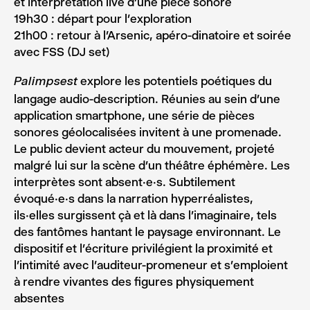
et interprétation live d’une pièce sonore
19h30 : départ pour l’exploration
21h00 : retour à l’Arsenic, apéro-dinatoire et soirée
avec FSS (DJ set)
explore les potentiels poétiques du
Palimpsest
langage audio-description. Réunies au sein d’une
application smartphone, une série de pièces
sonores géolocalisées invitent à une promenade.
Le public devient acteur du mouvement, projeté
malgré lui sur la scène d’un théâtre éphémère. Les
interprètes sont absent·e·s. Subtilement
évoqué·e·s dans la narration hyperréalistes,
ils·elles surgissent çà et là dans l’imaginaire, tels
des fantômes hantant le paysage environnant. Le
dispositif et l’écriture privilégient la proximité et
l’intimité avec l’auditeur-promeneur et s’emploient
à rendre vivantes des figures physiquement
absentes