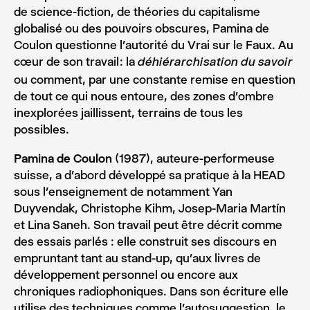
de science-fiction, de théories du capitalisme
globalisé ou des pouvoirs obscures, Pamina de
Coulon questionne l’autorité du Vrai sur le Faux. Au
cœur de son travail : la
déhiérarchisation du savoir
ou comment, par une constante remise en question
de tout ce qui nous entoure, des zones d’ombre
inexplorées jaillissent, terrains de tous les
possibles.
Pamina de Coulon
(1987), auteure-performeuse
suisse, a d’abord développé sa pratique à la HEAD
sous l’enseignement de notamment Yan
Duyvendak, Christophe Kihm, Josep-Maria Martín
et Lina Saneh. Son travail peut être décrit comme
des essais parlés : elle construit ses discours en
empruntant tant au stand-up, qu’aux livres de
développement personnel ou encore aux
chroniques radiophoniques. Dans son écriture elle
utilise des techniques comme l’autosuggestion, le