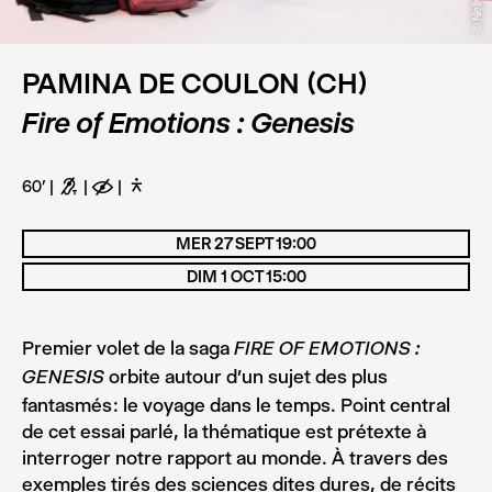
PAMINA DE COULON (CH)
Fire of Emotions : Genesis
60’
G
E
D
MER 27 SEPT 19:00
DIM 1 OCT 15:00
Premier volet de la saga
FIRE OF EMOTIONS :
orbite autour d’un sujet des plus
GENESIS
fantasmés : le voyage dans le temps. Point central
de cet essai parlé, la thématique est prétexte à
interroger notre rapport au monde. À travers des
exemples tirés des sciences dites dures, de récits