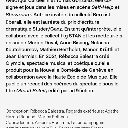
Avec Igor Cardellini et Tomas Gonzalez, elle co-
signe et joue dans les mises en scène
et
Self-Help
. Autrice invitée du collectif Bern ist
Showroom
überall, elle est lauréate du prix d’écriture
dramatique Studer/Ganz. En tant qu’interprète, elle
collabore avec le collectif tg STAN et les metteur.e.s
en scène Marion Duval, Anne Bisang, Natacha
Koutchoumov, Mathieu Bertholet, Manon Krüttli et
Jean Liermier. En 2021, Rébecca Balestra créé
Olympia, spectacle musical et poétique qu’elle
produit pour la Nouvelle Comédie de Genève en
collaboration avec la Haute École de Musique. Elle
publie un recueil des poèmes du spectacle sous le
titre
, édité par art&fiction.
Minuit Soleil
Conception: Rébecca Balestra. Regards extérieurs: Agathe
Hazard Raboud, Marina Rollman.
Coproduction: Arsenic, Boulimie, La fur compagnie.