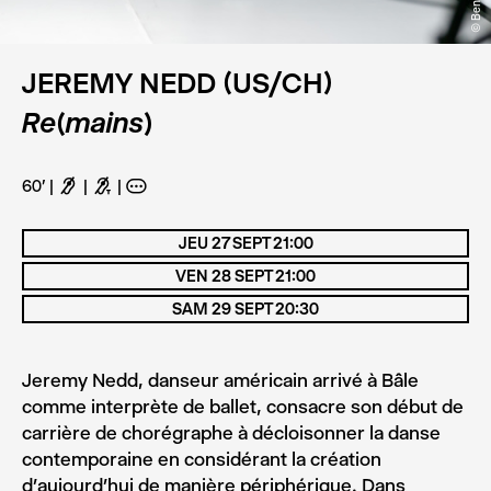
JEREMY NEDD (US/CH)
Re(mains)
60'
F
G
A
JEU 27 SEPT 21:00
VEN 28 SEPT 21:00
SAM 29 SEPT 20:30
Jeremy Nedd, danseur américain arrivé à Bâle
comme interprète de ballet, consacre son début de
carrière de chorégraphe à décloisonner la danse
contemporaine en considérant la création
d’aujourd’hui de manière périphérique. Dans