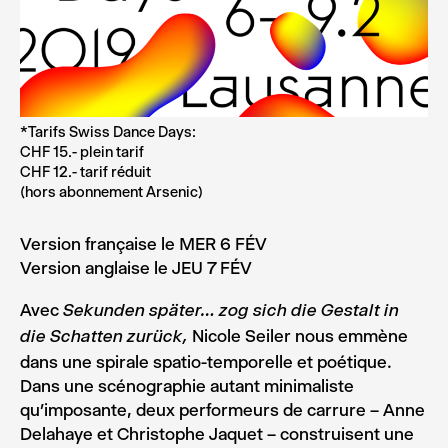
*Tarifs Swiss Dance Days:
CHF 15.- plein tarif
CHF 12.- tarif réduit
(hors abonnement Arsenic)
Version française le MER 6 FÉV
Version anglaise le JEU 7 FÉV
Avec
Sekunden später… zog sich die Gestalt in
Nicole Seiler nous emmène
die Schatten zurück,
dans une spirale spatio-temporelle et poétique.
Dans une scénographie autant minimaliste
qu’imposante, deux performeurs de carrure – Anne
Delahaye et Christophe Jaquet – construisent une