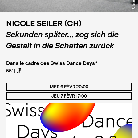
NICOLE SEILER (CH)
Sekunden später… zog sich die
Gestalt in die Schatten zurück
Dans le cadre des Swiss Dance Days*
55'
G
MER 6 FÉVR 20:00
JEU 7 FÉVR 17:00