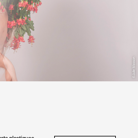
©Julie Masson