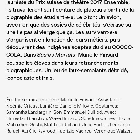
lauréate du Prix suisse de théâtre 2017. Ensemble,
ils travailleront sur l’écriture de plateau à partir de la
biographie des étudiant·e·s. Le pitch: Un avion,
avec rien que des sosies de célébrités, s’écrase sur
une île pas si vierge que ça. Les survivant·e·s
s’organisent en fonction de leurs métiers, puis
découvrent des indigènes adeptes du dieu COCOC-
COLA. Dans
, Marielle Pinsard
Sosies Mortels
pousse les élèves dans leurs retranchements
biographiques. Un jeu de faux-semblants débridé,
iconoclaste et frais.
Écriture et mise en scène: Marielle Pinsard. Assistante:
Noémie Griess. Lumière: Danielle Milovic. Costumes:
Samantha Landargrin. Son: Emmanuel Guillod. Avec:
Florestan Blanchon, Wave Bonardi, Soledina Camesi, Fjolla
Muhaxheri Gashi, Matthieu Juilland, Julia Portier, Leonardo
Rafael, Aurélie Rayroud, Fabrizio Vacirca, Véronique Walzer.