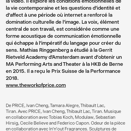
la vidéo. Il explore les conditions émotionnelles de
la vie contemporaine et les questions d’identité et
d’affect à une période où internet a renforcé la
domination culturelle de l’image. La voix, élément
central de son travail, est considérée comme une
forme acoustique de communication émotionnelle
qui échappe à l’impératif du langage pour créer du
sens. Mathias Ringgenberg a étudié à la Gerrit
Rietveld Academy d’Amsterdam avant d’obtenir un
MA Performing Arts and Theater à la HKB de Berne
en 2015. Il a reçu le Prix Suisse de la Performance
2018.
www.theworkofprice.com
De PRICE, Ivan Cheng, Tamara Alegre, Thibault Lac,
Tiran. Avec PRICE, Ivan Cheng, Thibault Lac, Tiran. Musique
en collaboration avec Tobias Koch, Modulaw, Sebastian
Hirsig, Cecile Believe and Federico Capon. Odeur de la pièce
en collaboration avec In'n'out Fragrances. Sculptures de