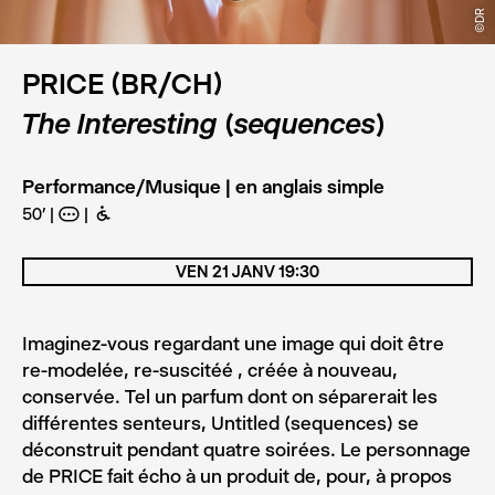
©DR
PRICE (BR/CH)
The Interesting (sequences)
Performance/Musique | en anglais simple
50’
A
B
VEN 21 JANV 19:30
Imaginez-vous regardant une image qui doit être
re-modelée, re-suscitéé , créée à nouveau,
conservée. Tel un parfum dont on séparerait les
différentes senteurs, Untitled (sequences) se
déconstruit pendant quatre soirées. Le personnage
de PRICE fait écho à un produit de, pour, à propos