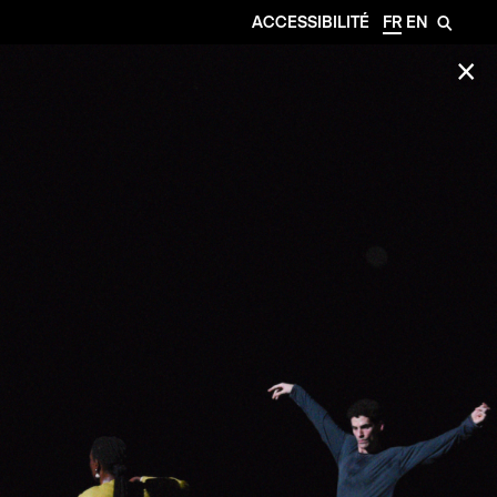
ACCESSIBILITÉ
FR
EN
🔎
✕