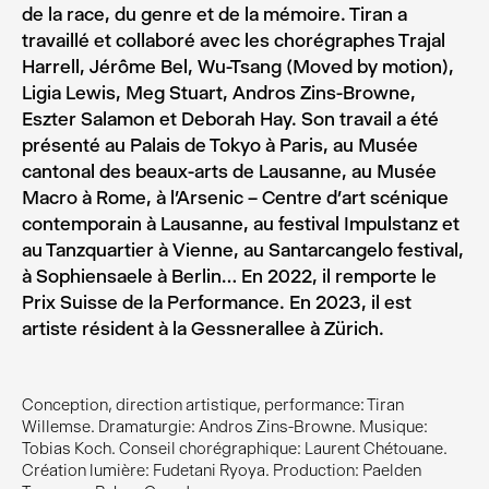
de la race, du genre et de la mémoire. Tiran a
travaillé et collaboré avec les chorégraphes Trajal
Harrell, Jérôme Bel, Wu-Tsang (Moved by motion),
Ligia Lewis, Meg Stuart, Andros Zins-Browne,
Eszter Salamon et Deborah Hay. Son travail a été
présenté au Palais de Tokyo à Paris, au Musée
cantonal des beaux-arts de Lausanne, au Musée
Macro à Rome, à l’Arsenic – Centre d’art scénique
contemporain à Lausanne, au festival Impulstanz et
au Tanzquartier à Vienne, au Santarcangelo festival,
à Sophiensaele à Berlin… En 2022, il remporte le
Prix Suisse de la Performance. En 2023, il est
artiste résident à la Gessnerallee à Zürich.
Conception, direction artistique, performance: Tiran
Willemse. Dramaturgie: Andros Zins-Browne. Musique:
Tobias Koch. Conseil chorégraphique: Laurent Chétouane.
Création lumière: Fudetani Ryoya. Production: Paelden