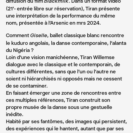
diffusion du film
. Dans un format vidéo
blackmilk
(21′- entrée libre sur réservation), Tiran présente
une interprétation de la performance du même
nom, présentée à l’Arsenic en mrs 2024.
Comment
, ballet classique blanc rencontre
Giselle
le kuduro angolais, la danse contemporaine, l’alanta
du Nigéria ?
Loin d’une vision manichéenne, Tiran Willemse
dialogue avec le classique et le contemporain, de
cultures différentes, sans que l’un ou l’autre ne
soient ni hiérarchisés ni opposés mais ne cessent
de se contaminer.
En faisant émerger une zone de rencontres entre
ces multiples références, Tiran construit son
propre musée de la danse sous une gestuelle
inédite.
Habité par ses fantômes, des images qui persistent,
des expériences qui le hantent, autant que par ses