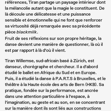
références, Tiran partage un paysage intérieur dont
la mélancolie autant que la magie le constituent. De
là découle une délicatesse et une puissance
sensible et émotionnelle qui ne font que renforcer
sa virtuosité déjà remarquée avec sa précédente
pièce
.
blackmilk
Fruit de ses réflexions sur son propre héritage, la
danse devient une manière de questionner, là où il
est par rapport à là d’où il vient.
Tiran Willemse, sud-africain basé à Zürich, est
danseur, chorégraphe et chercheur. Il a d’abord
étudié le ballet en Afrique du Sud et en Europe.
Puis, il a étudié la danse à P.A.R.T.S à Bruxelles, et le
théâtre à la Haute école des arts de Bern (HKB). Sa
pratique, fondée sur la performance, est ancrée
dans une attention particulière à l’espace, à
l’imagination, au geste et au son, en se concentrant
sur la manière dont ils sont liés aux constructions