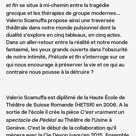
se situe à mi-chemin entre la tragédie
et fin
grecque et les thérapies de groupe modernes…
Valerio Scamuffa propose ainsi une traversée
théâtrale dans notre monde pulsionnel dont la
dualité s’explore en cinq tableaux, en cinq actes.
Dans un aller-retour entre la réalité et notre monde
fantasmé, les yeux grands ouverts dans l’obscurité
de notre intimité,
s’interroge sur ce
Prélude et fin
qui nous encourage à préserver la vie et ce qui au
contraire nous pousse à la détruire ?
Valerio Scamuffa est diplômé de la Haute École de
Théâtre de Suisse Romande (HETSR) en 2006. A la
sortie de l’école il crée la pièce
C’est vraiment un
au Théâtre de l’Usine à
spectacle de Pédés!
Genève. C’est le début de la collaboration qu’il
mènera avec la Cie Devon jusqu’en 2015. Ensemble