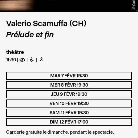
Valerio Scamuffa (CH)
Prélude et fin
théâtre
1h30
E
B
D
MAR 7 FÉVR 19:30
MER 8 FÉVR 19:30
JEU 9 FÉVR 19:30
VEN 10 FÉVR 19:30
SAM 11 FÉVR 19:30
DIM 12 FÉVR 17:00
Garderie gratuite le dimanche, pendant le spectacle.