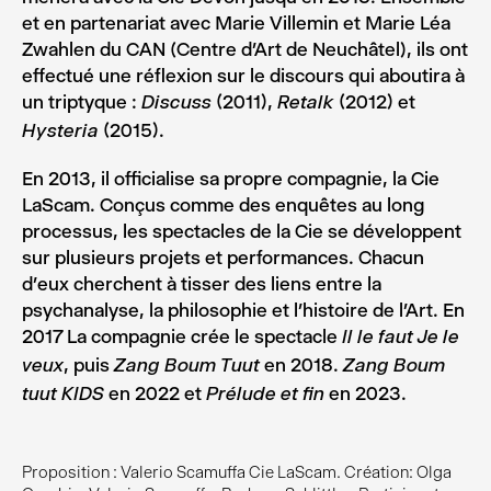
et en partenariat avec Marie Villemin et Marie Léa
Zwahlen du CAN (Centre d’Art de Neuchâtel), ils ont
effectué une réflexion sur le discours qui aboutira à
un triptyque :
(2011),
(2012) et
Discuss
Retalk
(2015).
Hysteria
En 2013, il officialise sa propre compagnie, la Cie
LaScam. Conçus comme des enquêtes au long
processus, les spectacles de la Cie se développent
sur plusieurs projets et performances. Chacun
d’eux cherchent à tisser des liens entre la
psychanalyse, la philosophie et l’histoire de l’Art. En
2017 La compagnie crée le spectacle
Il le faut Je le
, puis
en 2018.
veux
Zang Boum Tuut
Zang Boum
en 2022 et
en 2023.
tuut KIDS
Prélude et fin
Proposition : Valerio Scamuffa Cie LaScam. Création: Olga