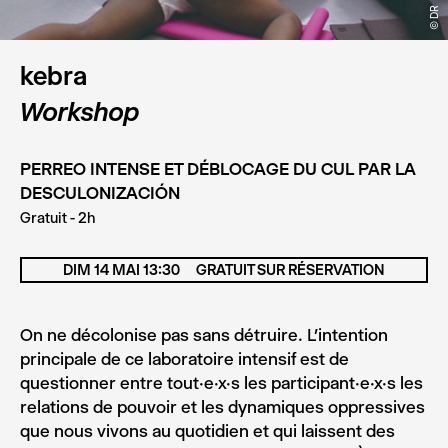
© DR
kebra
Workshop
PERREO INTENSE ET DÉBLOCAGE DU CUL PAR LA
DESCULONIZACIÓN
Gratuit - 2h
DIM 14 MAI 13:30
GRATUIT SUR RÉSERVATION
On ne décolonise pas sans détruire. L’intention
principale de ce laboratoire intensif est de
questionner entre tout.e.x.s les participant.e.x.s les
relations de pouvoir et les dynamiques oppressives
que nous vivons au quotidien et qui laissent des