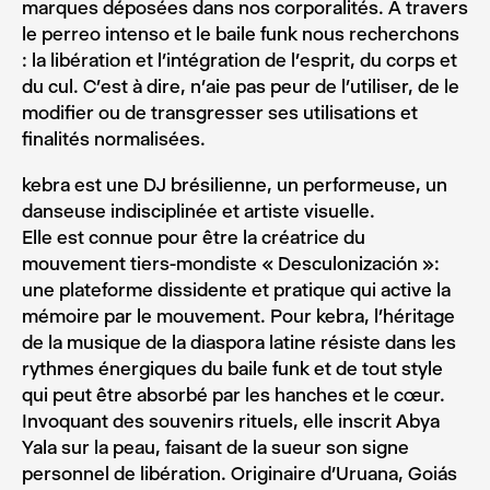
marques déposées dans nos corporalités. À travers
le perreo intenso et le baile funk nous recherchons
: la libération et l’intégration de l’esprit, du corps et
du cul. C’est à dire, n’aie pas peur de l’utiliser, de le
modifier ou de transgresser ses utilisations et
finalités normalisées.
kebra est une DJ brésilienne, un performeuse, un
danseuse indisciplinée et artiste visuelle.
Elle est connue pour être la créatrice du
mouvement tiers-mondiste « Desculonización »:
une plateforme dissidente et pratique qui active la
mémoire par le mouvement. Pour kebra, l’héritage
de la musique de la diaspora latine résiste dans les
rythmes énergiques du baile funk et de tout style
qui peut être absorbé par les hanches et le cœur.
Invoquant des souvenirs rituels, elle inscrit Abya
Yala sur la peau, faisant de la sueur son signe
personnel de libération. Originaire d’Uruana, Goiás