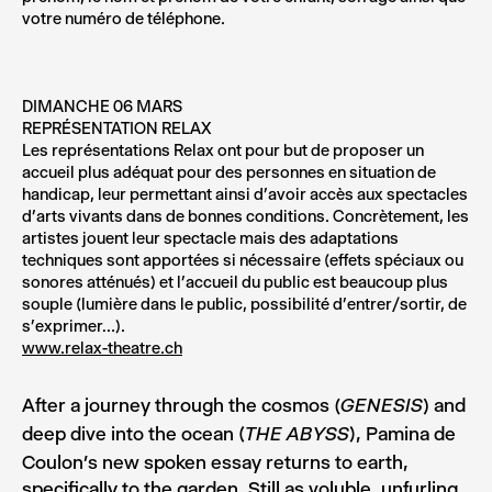
votre numéro de téléphone.
DIMANCHE 06 MARS
REPRÉSENTATION RELAX
Les représentations Relax ont pour but de proposer un
accueil plus adéquat pour des personnes en situation de
handicap, leur permettant ainsi d’avoir accès aux spectacles
d’arts vivants dans de bonnes conditions. Concrètement, les
artistes jouent leur spectacle mais des adaptations
techniques sont apportées si nécessaire (effets spéciaux ou
sonores atténués) et l’accueil du public est beaucoup plus
souple (lumière dans le public, possibilité d’entrer/sortir, de
s’exprimer…).
www.relax-theatre.ch
After a journey through the cosmos
and
(GENESIS)
deep dive into the ocean (
), Pamina de
THE ABYSS
Coulon’s new spoken essay returns to earth,
specifically to the garden. Still as voluble, unfurling