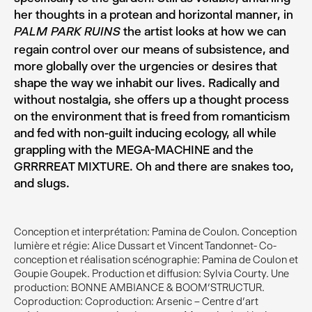
her thoughts in a protean and horizontal manner, in
the artist looks at how we can
PALM PARK RUINS
regain control over our means of subsistence, and
more globally over the urgencies or desires that
shape the way we inhabit our lives. Radically and
without nostalgia, she offers up a thought process
on the environment that is freed from romanticism
and fed with non-guilt inducing ecology, all while
grappling with the MEGA-MACHINE and the
GRRRREAT MIXTURE. Oh and there are snakes too,
and slugs.
Conception et interprétation: Pamina de Coulon. Conception
lumière et régie: Alice Dussart et Vincent Tandonnet- Co-
conception et réalisation scénographie: Pamina de Coulon et
Goupie Goupek. Production et diffusion: Sylvia Courty. Une
production: BONNE AMBIANCE & BOOM’STRUCTUR.
Coproduction: Coproduction: Arsenic – Centre d’art