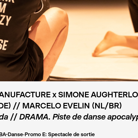
ANUFACTURE x SIMONE AUGHTERL
DE) // MARCELO EVELIN (NL/BR)
a // DRAMA. Piste de danse apocaly
 BA-Danse·Promo E: Spectacle de sortie