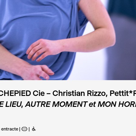
EPIED Cie – Christian Rizzo, Pettit*
 LIEU, AUTRE MOMENT et MON HOR
 entracte
A
B