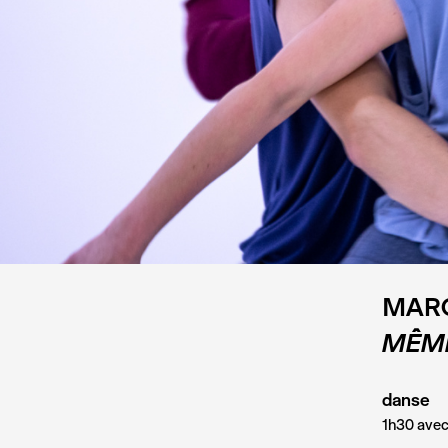
MARCH
MÊME
danse
1h30 avec