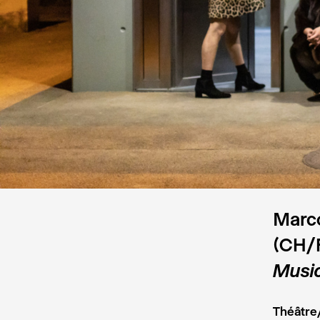
Marco
(CH/
Music
Théâtre