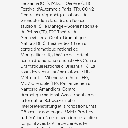
Lausanne (CH), l’ADC – Genève (CH),
Festival d’Automne à Paris (FR), CCN2-
Centre chorégraphique national de
Grenoble dans le cadre de l’accueil
studio (FR), le Manège – Scène nationale
de Reims (FR), T2G Théâtre de
Gennevilliers - Centre Dramatique
National (FR), Théâtre des 13 vents,
centre dramatique national de
Montpellier (FR), Théâtre de Lorient -
centre dramatique national (FR), Centre
Dramatique National d’Orléans (FR), La
rose des vents – scène nationale Lille
Métropole – Villeneuve d’Ascq (FR),
MC2:Grenoble (FR). Remerciements:
Nanterre-Amandiers, Centre
dramatique national. Avec le soutien de
la fondation Schweizerische
Interpretenstiftung et la fondation Ernst
Göhner. La compagnie *Melk Prod. est
au bénéfice d’une convention de soutien
conjoint avec la Ville de Genève, le