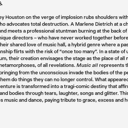
B
y Houston on the verge of implosion rubs shoulders wit
o advocates total destruction. A Marlene Dietrich at a ch
nd meets a professional stuntman burning at the back of 
nique directors – who have never worked together befor
heir shared love of music hall, a hybrid genre where a pas
hip flirts with the risk of “once too many”. In a state of
ium, their creation envisages the stage as the place of all
etamorphoses, of all revelations.
represents 
Music all
pringing from the unconscious invade the bodies of the p
hem do things they can no longer control. What appeared
venture is transformed into a tragi-comic destiny that aff
 and bodies through tears, laughter, songs and glitter. Thi
 music and dance, paying tribute to grace, excess and hu